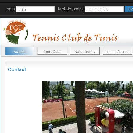
Login
Mot de passe
Accueil
Tunis Open
Nana Trophy
Tennis Adultes
Contact