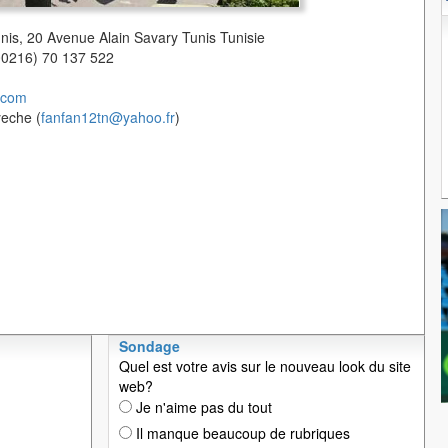
unis, 20 Avenue Alain Savary Tunis Tunisie
(00216) 70 137 522
.com
yeche (
fanfan12tn@yahoo.fr
)
Sondage
Quel est votre avis sur le nouveau look du site
web?
Je n'aime pas du tout
Il manque beaucoup de rubriques