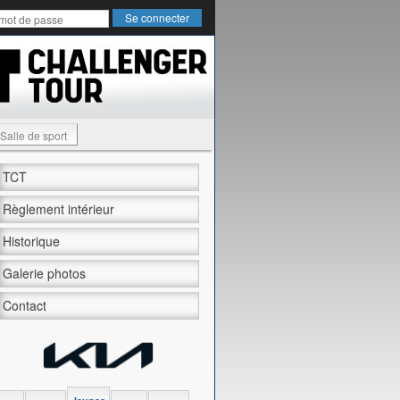
Salle de sport
TCT
Règlement intérieur
Historique
Galerie photos
Contact