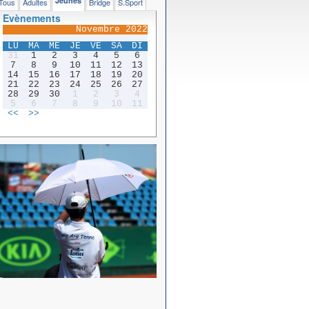
Jeunes
Tous
Adultes
Bridge
S.Sport
Evènements
Novembre 2022
LU
MA
ME
JE
VE
SA
DI
31
1
2
3
4
5
6
7
8
9
10
11
12
13
14
15
16
17
18
19
20
21
22
23
24
25
26
27
28
29
30
1
2
3
4
5
6
7
8
9
10
11
<<
>>