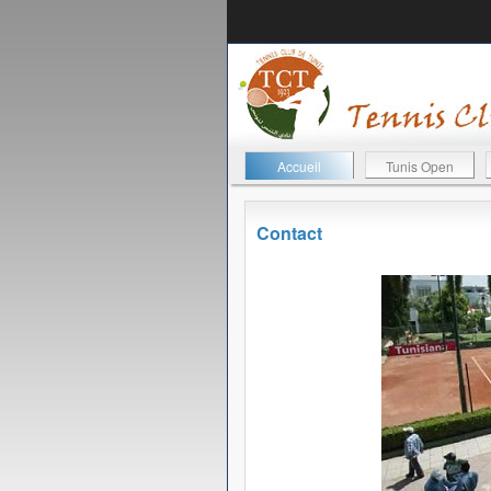
Accueil
Tunis Open
Contact