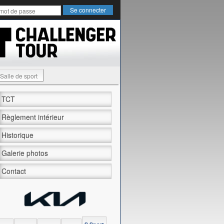
Salle de sport
TCT
Règlement intérieur
Historique
Galerie photos
Contact