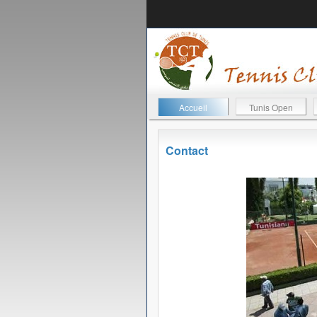
Accueil
Tunis Open
Contact