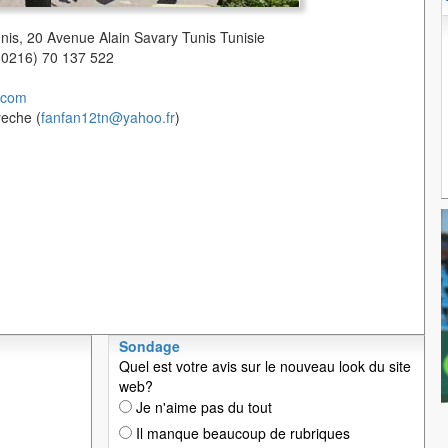
unis, 20 Avenue Alain Savary Tunis Tunisie
(00216) 70 137 522
.com
yeche (
fanfan12tn@yahoo.fr
)
Sondage
Quel est votre avis sur le nouveau look du site
web?
Je n'aime pas du tout
Il manque beaucoup de rubriques