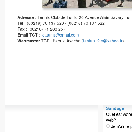
Adresse
: Tennis Club de Tunis, 20 Avenue Alain Savary Tuni
Tel
: (00216) 70 137 520 / (00216) 70 137 522
Fax
: (00216) 71 288 257
Email TCT
:
tct.tunis@gmail.com
Webmaster TCT
: Faouzi Ayeche (
fanfan12tn@yahoo.fr
)
Sondage
Quel est votre
web?
Je n'aime p