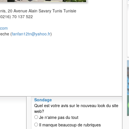
unis, 20 Avenue Alain Savary Tunis Tunisie
(00216) 70 137 522
.com
yeche (
fanfan12tn@yahoo.fr
)
Sondage
Quel est votre avis sur le nouveau look du site
web?
Je n'aime pas du tout
Il manque beaucoup de rubriques