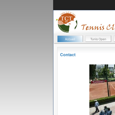
Accueil
Tunis Open
Contact