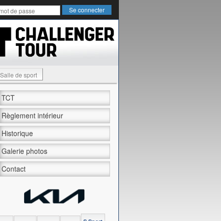
Salle de sport
TCT
Règlement intérieur
Historique
Galerie photos
Contact