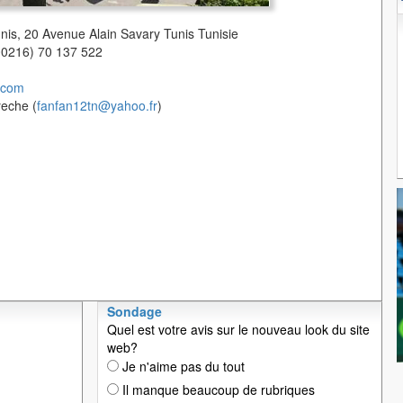
unis, 20 Avenue Alain Savary Tunis Tunisie
(00216) 70 137 522
.com
yeche (
fanfan12tn@yahoo.fr
)
Sondage
Quel est votre avis sur le nouveau look du site
web?
Je n'aime pas du tout
Il manque beaucoup de rubriques