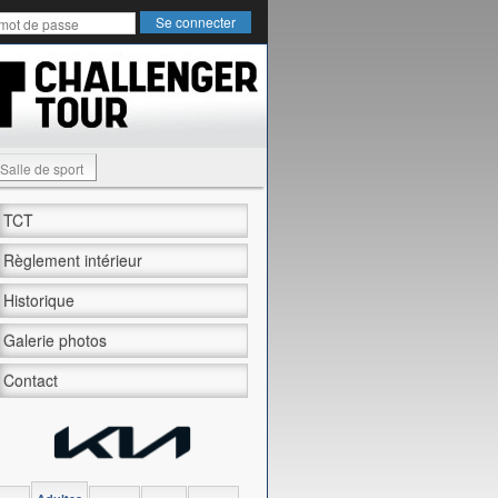
Salle de sport
TCT
Règlement intérieur
Historique
Galerie photos
Contact