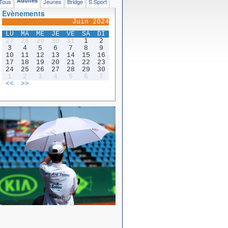
Adultes
Tous
Jeunes
Bridge
S.Sport
Evènements
Juin 2024
LU
MA
ME
JE
VE
SA
DI
27
28
29
30
31
1
2
3
4
5
6
7
8
9
10
11
12
13
14
15
16
17
18
19
20
21
22
23
24
25
26
27
28
29
30
1
2
3
4
5
6
7
<<
>>