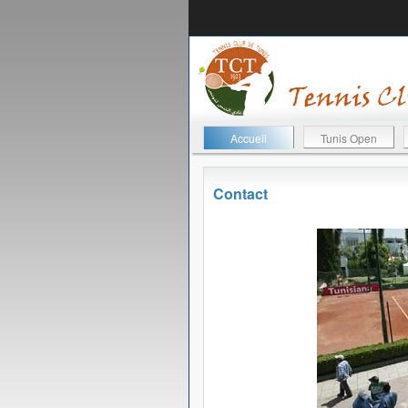
Accueil
Tunis Open
Contact