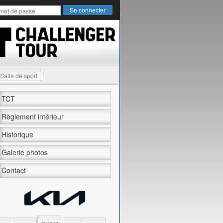
Salle de sport
TCT
Règlement intérieur
Historique
Galerie photos
Contact