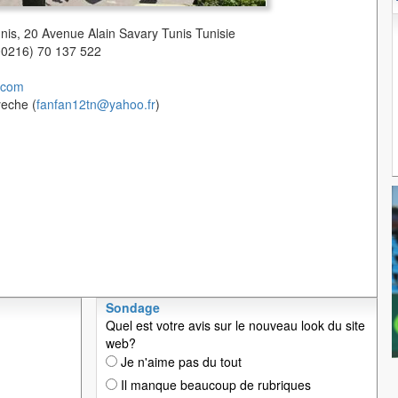
unis, 20 Avenue Alain Savary Tunis Tunisie
(00216) 70 137 522
.com
yeche (
fanfan12tn@yahoo.fr
)
Sondage
Quel est votre avis sur le nouveau look du site
web?
Je n'aime pas du tout
Il manque beaucoup de rubriques