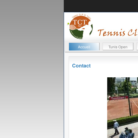
Accueil
Tunis Open
Contact