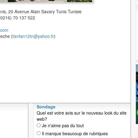
unis, 20 Avenue Alain Savary Tunis Tunisie
(00216) 70 137 522
.com
yeche (
fanfan12tn@yahoo.fr
)
Sondage
Quel est votre avis sur le nouveau look du site
web?
Je n'aime pas du tout
Il manque beaucoup de rubriques