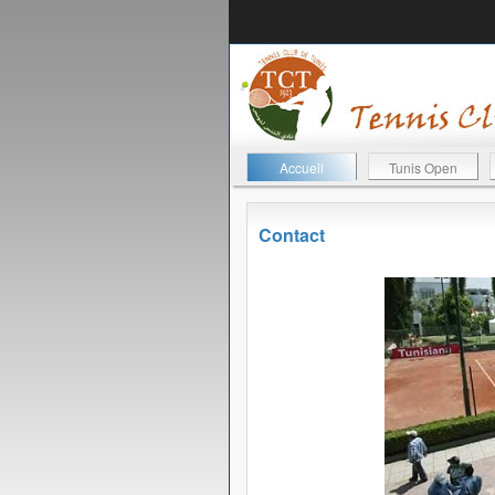
Accueil
Tunis Open
Contact