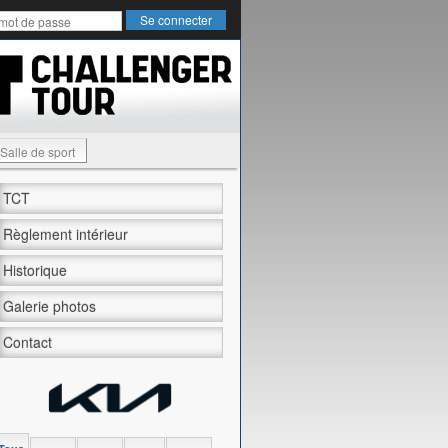
Salle de sport
TCT
Règlement intérieur
Historique
Galerie photos
Contact