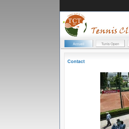
Accueil
Tunis Open
Contact