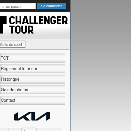
Salle de sport
TCT
Règlement intérieur
Historique
Galerie photos
Contact