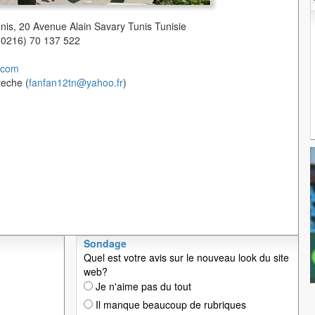
unis, 20 Avenue Alain Savary Tunis Tunisie
(00216) 70 137 522
.com
yeche (
fanfan12tn@yahoo.fr
)
Sondage
Quel est votre avis sur le nouveau look du site
web?
Je n'aime pas du tout
Il manque beaucoup de rubriques