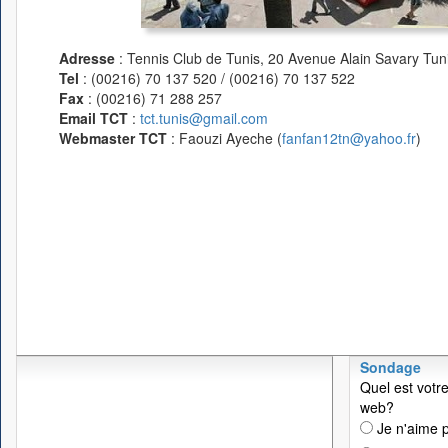
Adresse
: Tennis Club de Tunis, 20 Avenue Alain Savary Tuni
Tel
: (00216) 70 137 520 / (00216) 70 137 522
Fax
: (00216) 71 288 257
Email TCT
:
tct.tunis@gmail.com
Webmaster TCT
: Faouzi Ayeche (
fanfan12tn@yahoo.fr
)
Sondage
Quel est votre
web?
Je n'aime p