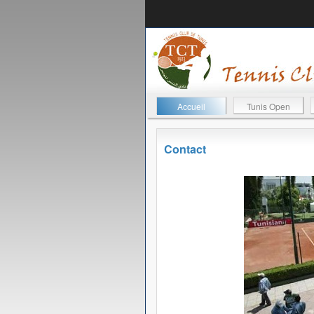
Accueil
Tunis Open
Contact