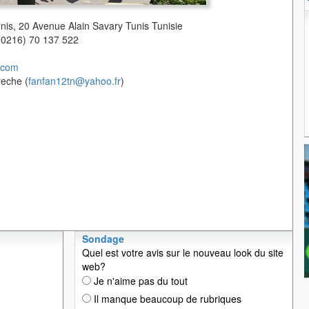
unis, 20 Avenue Alain Savary Tunis Tunisie
(00216) 70 137 522
.com
yeche (
fanfan12tn@yahoo.fr
)
Sondage
Quel est votre avis sur le nouveau look du site
web?
Je n'aime pas du tout
Il manque beaucoup de rubriques