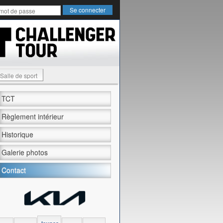
Salle de sport
TCT
Règlement intérieur
Historique
Galerie photos
Contact