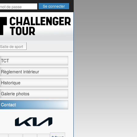
Salle de sport
TCT
Règlement intérieur
Historique
Galerie photos
Contact