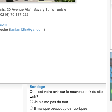
unis, 20 Avenue Alain Savary Tunis Tunisie
(00216) 70 137 522
.com
yeche (
fanfan12tn@yahoo.fr
)
Sondage
Quel est votre avis sur le nouveau look du site
web?
Je n'aime pas du tout
Il manque beaucoup de rubriques