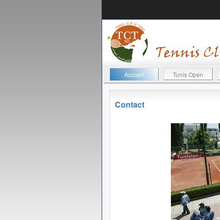
Accueil
Tunis Open
Contact