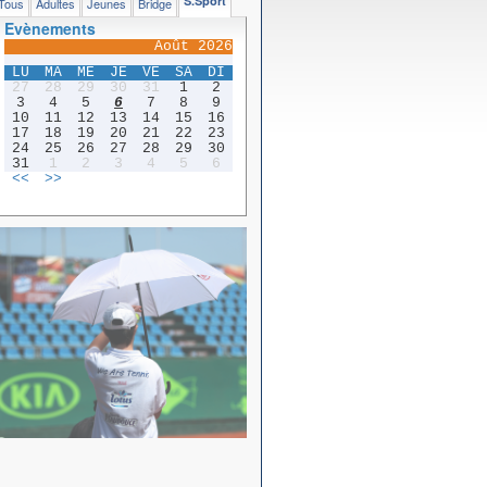
S.Sport
Tous
Adultes
Jeunes
Bridge
Evènements
Août 2026
LU
MA
ME
JE
VE
SA
DI
27
28
29
30
31
1
2
3
4
5
6
7
8
9
10
11
12
13
14
15
16
17
18
19
20
21
22
23
24
25
26
27
28
29
30
31
1
2
3
4
5
6
<<
>>