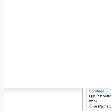
Sondage
Quel est votre
web?
Je n'aime p