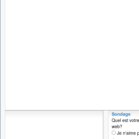
Sondage
Quel est votre
web?
Je n'aime p