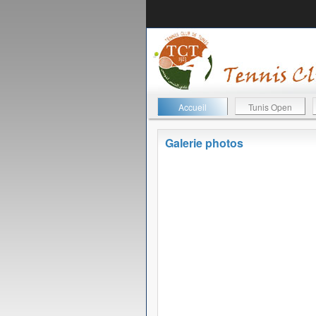
Accueil
Tunis Open
Galerie photos