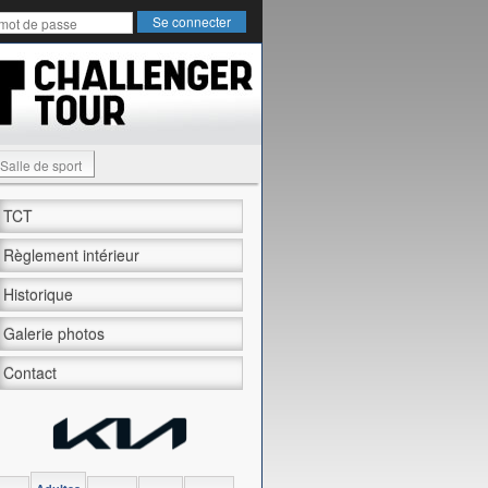
Salle de sport
TCT
Règlement intérieur
Historique
Galerie photos
Contact