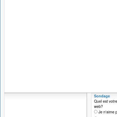
Sondage
Quel est votre
web?
Je n'aime p