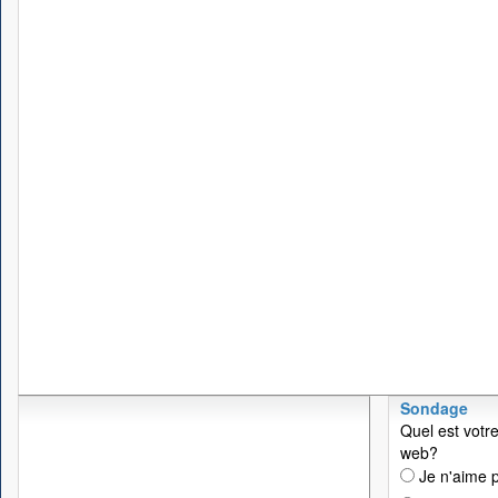
Sondage
Quel est votre
web?
Je n'aime p