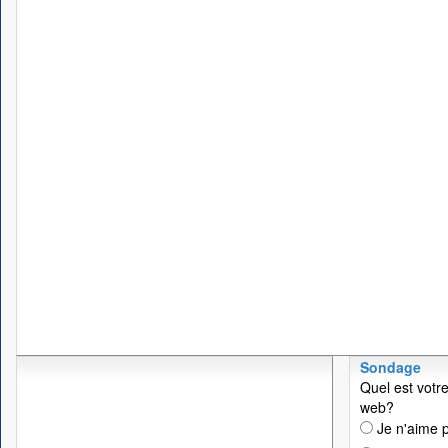
Sondage
Quel est votre
web?
Je n'aime p