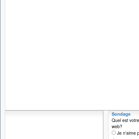
Sondage
Quel est votre
web?
Je n'aime p