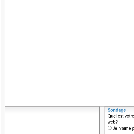
Sondage
Quel est votre
web?
Je n'aime p