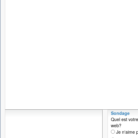
Sondage
Quel est votre
web?
Je n'aime p