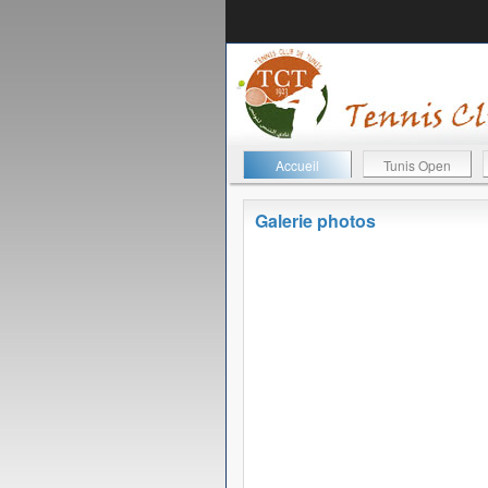
Accueil
Tunis Open
Galerie photos