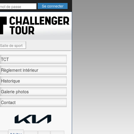
Salle de sport
TCT
Règlement intérieur
Historique
Galerie photos
Contact