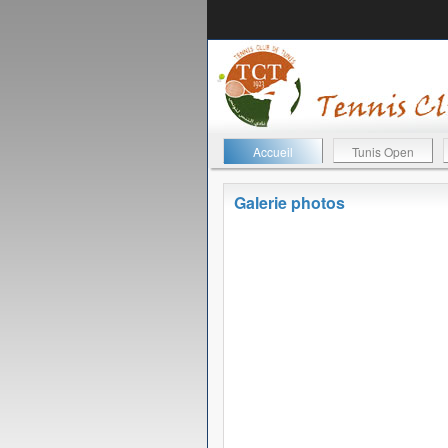
Accueil
Tunis Open
Galerie photos