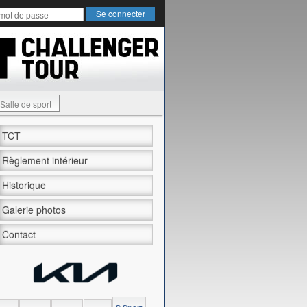
Salle de sport
TCT
Règlement intérieur
Historique
Galerie photos
Contact