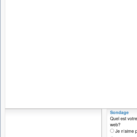
Sondage
Quel est votre
web?
Je n'aime p