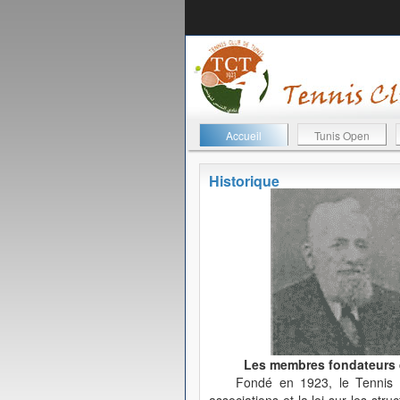
Accueil
Tunis Open
Historique
Les membres fondateurs de
Fondé en 1923, le Tennis C