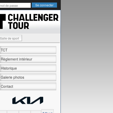
Salle de sport
TCT
Règlement intérieur
Historique
Galerie photos
Contact