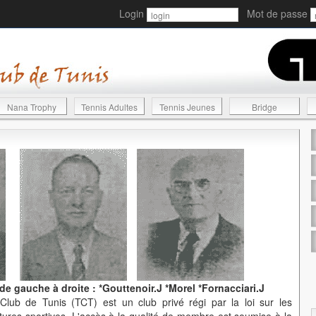
Login
Mot de passe
Nana Trophy
Tennis Adultes
Tennis Jeunes
Bridge
 gauche à droite : *Gouttenoir.J *Morel *Fornacciari.J
lub de Tunis (TCT) est un club privé régi par la loi sur les