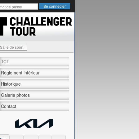
Salle de sport
TCT
Règlement intérieur
Historique
Galerie photos
Contact