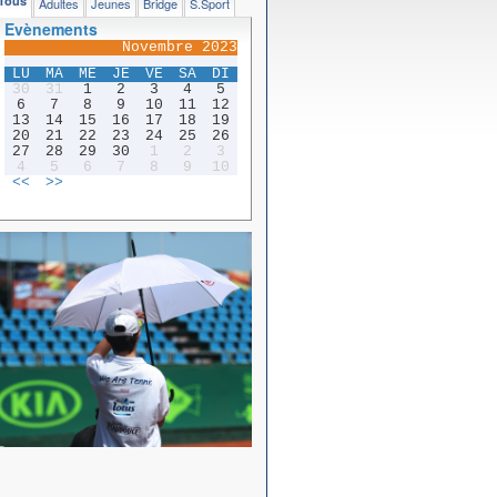
Tous
Adultes
Jeunes
Bridge
S.Sport
Evènements
Novembre 2023
LU
MA
ME
JE
VE
SA
DI
30
31
1
2
3
4
5
6
7
8
9
10
11
12
13
14
15
16
17
18
19
20
21
22
23
24
25
26
27
28
29
30
1
2
3
4
5
6
7
8
9
10
<<
>>