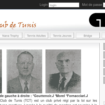
Login
Mot de passe
Nana Trophy
Tennis Adultes
Tennis Jeunes
Bridge
 gauche à droite : *Gouttenoir.J *Morel *Fornacciari.J
lub de Tunis (TCT) est un club privé régi par la loi sur les