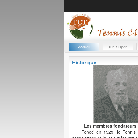
Accueil
Tunis Open
Historique
Les membres fondateurs de
Fondé en 1923, le Tennis C