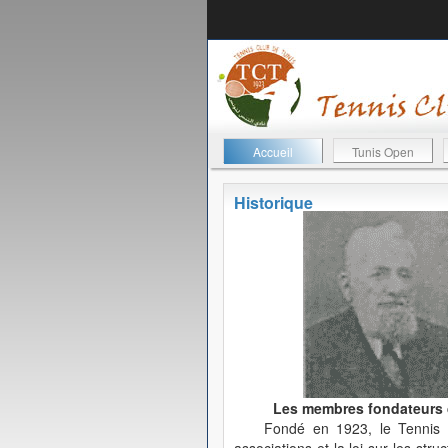
Accueil
Tunis Open
Historique
Les membres fondateurs de
Fondé en 1923, le Tennis C