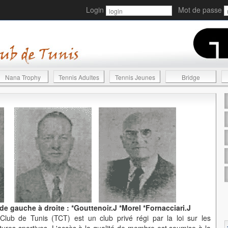
Login
Mot de passe
Nana Trophy
Tennis Adultes
Tennis Jeunes
Bridge
 gauche à droite : *Gouttenoir.J *Morel *Fornacciari.J
lub de Tunis (TCT) est un club privé régi par la loi sur les