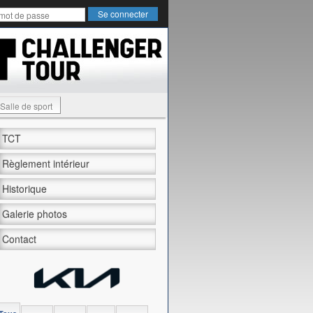
Salle de sport
TCT
Règlement intérieur
Historique
Galerie photos
Contact