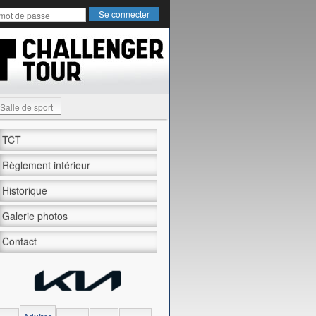
Salle de sport
TCT
Règlement intérieur
Historique
Galerie photos
Contact