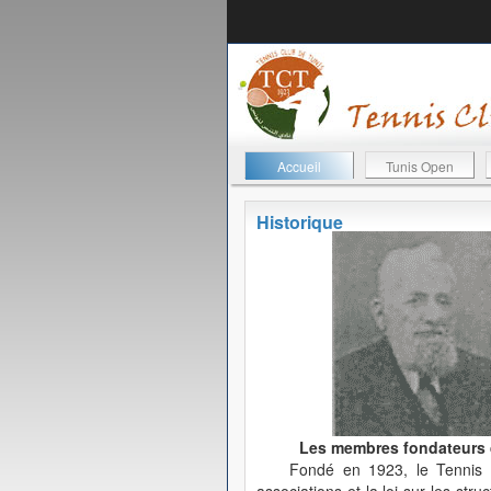
Accueil
Tunis Open
Historique
Les membres fondateurs de
Fondé en 1923, le Tennis C