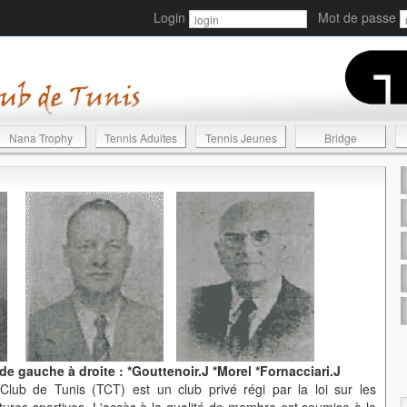
Login
Mot de passe
Nana Trophy
Tennis Adultes
Tennis Jeunes
Bridge
 gauche à droite : *Gouttenoir.J *Morel *Fornacciari.J
lub de Tunis (TCT) est un club privé régi par la loi sur les