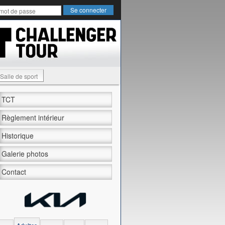
Salle de sport
TCT
Règlement intérieur
Historique
Galerie photos
Contact