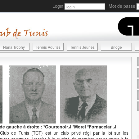
Login
Mot de passe
Nana Trophy
Tennis Adultes
Tennis Jeunes
Bridge
 gauche à droite : *Gouttenoir.J *Morel *Fornacciari.J
lub de Tunis (TCT) est un club privé régi par la loi sur les