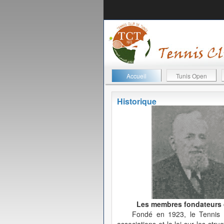
Accueil
Tunis Open
Historique
Les membres fondateurs de
Fondé en 1923, le Tennis C