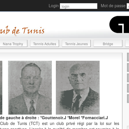
Login
Mot de passe
Nana Trophy
Tennis Adultes
Tennis Jeunes
Bridge
 gauche à droite : *Gouttenoir.J *Morel *Fornacciari.J
lub de Tunis (TCT) est un club privé régi par la loi sur les