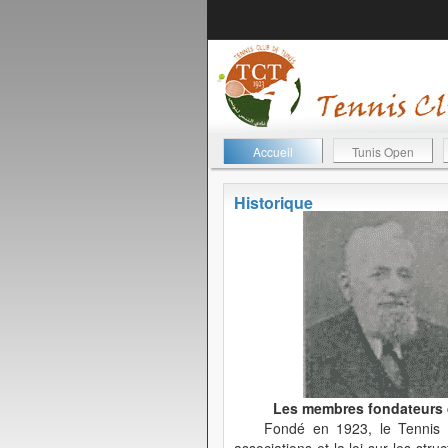
Accueil
Tunis Open
Historique
Les membres fondateurs de
Fondé en 1923, le Tennis C