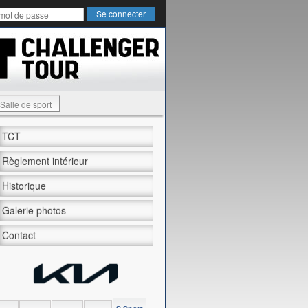
Salle de sport
TCT
Règlement intérieur
Historique
Galerie photos
Contact