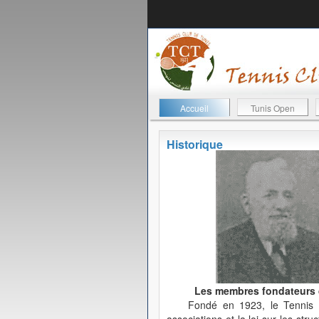
Accueil
Tunis Open
Historique
Les membres fondateurs de
Fondé en 1923, le Tennis C