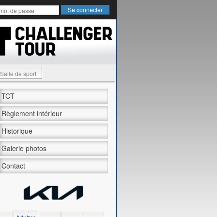
Salle de sport
TCT
Règlement intérieur
Historique
Galerie photos
Contact