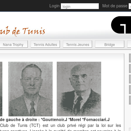
Login
Mot de passe
Nana Trophy
Tennis Adultes
Tennis Jeunes
Bridge
 gauche à droite : *Gouttenoir.J *Morel *Fornacciari.J
lub de Tunis (TCT) est un club privé régi par la loi sur les