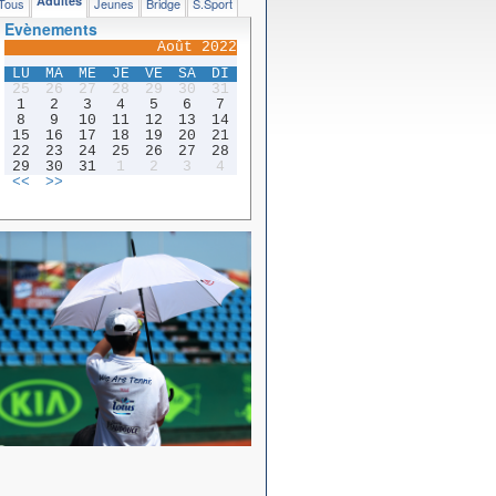
Adultes
Tous
Jeunes
Bridge
S.Sport
Evènements
Août 2022
LU
MA
ME
JE
VE
SA
DI
25
26
27
28
29
30
31
1
2
3
4
5
6
7
8
9
10
11
12
13
14
15
16
17
18
19
20
21
22
23
24
25
26
27
28
29
30
31
1
2
3
4
<<
>>