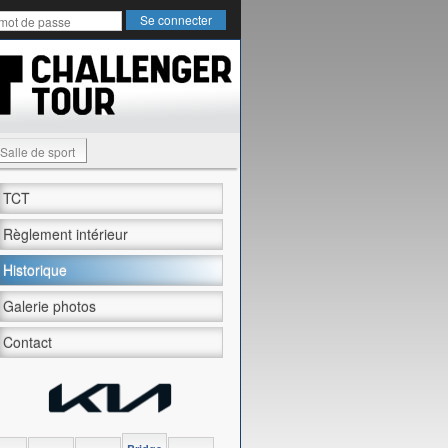
Salle de sport
TCT
Règlement intérieur
Historique
Galerie photos
Contact