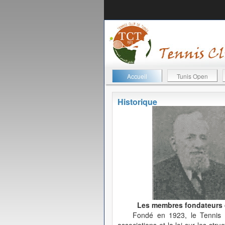
Accueil
Tunis Open
Historique
Les membres fondateurs de
Fondé en 1923, le Tennis C