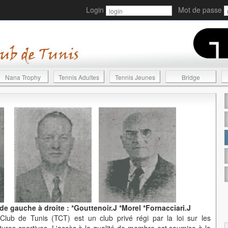
Login
Mot de passe
Nana Trophy
Tennis Adultes
Tennis Jeunes
Bridge
 gauche à droite : *Gouttenoir.J *Morel *Fornacciari.J
lub de Tunis (TCT) est un club privé régi par la loi sur les