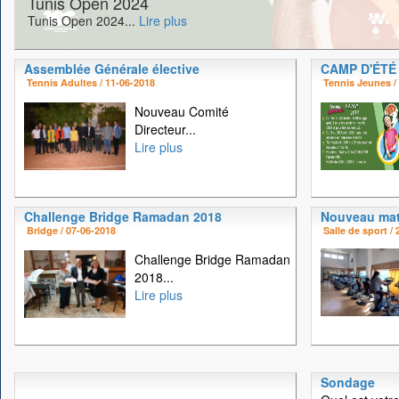
Tunis Open 2024
Tunis Open 2024...
Lire plus
Assemblée Générale élective
CAMP D'ÉTÉ
Tennis Adultes / 11-06-2018
Tennis Jeunes /
Nouveau Comité
Directeur...
Lire plus
Challenge Bridge Ramadan 2018
Nouveau mat
Bridge / 07-06-2018
Salle de sport /
Challenge Bridge Ramadan
2018...
Lire plus
Sondage