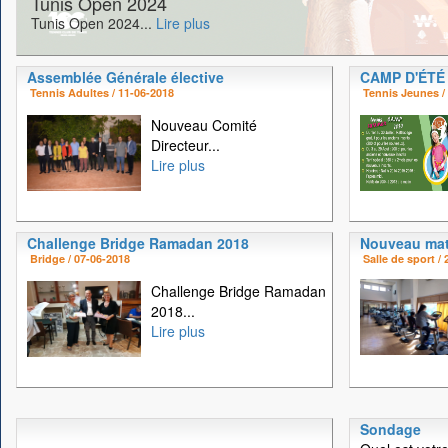
Tunis Open 2024
Tunis Open 2024...
Lire plus
Assemblée Générale élective
CAMP D'ÉTÉ
Tennis Adultes / 11-06-2018
Tennis Jeunes /
Nouveau Comité
Directeur...
Lire plus
Challenge Bridge Ramadan 2018
Nouveau mat
Bridge / 07-06-2018
Salle de sport /
Challenge Bridge Ramadan
2018...
Lire plus
Sondage