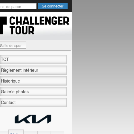
Salle de sport
TCT
Règlement intérieur
Historique
Galerie photos
Contact
unis Open 2024