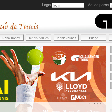
Login
Mot de passe
Nana Trophy
Tennis Adultes
Tennis Jeunes
Bridge
27-04-2024
T