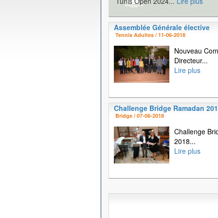
Tunis Open 2024...
Lire plus
Assemblée Générale élective
Tennis Adultes / 11-06-2018
Nouveau Com
Directeur...
Lire plus
Challenge Bridge Ramadan 20
Bridge / 07-06-2018
Challenge Br
2018...
Lire plus