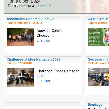
Tunis Open 2024
Tunis Open 2024...
Lire plus
Assemblée Générale élective
CAMP D'ÉTÉ
Tennis Adultes / 11-06-2018
Tennis Jeunes /
Nouveau Comité
Directeur...
Lire plus
Challenge Bridge Ramadan 2018
Nouveau mat
Bridge / 07-06-2018
Salle de sport /
Challenge Bridge Ramadan
2018...
Lire plus
Sondage