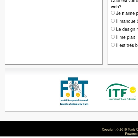
Quel est votre
web?
Je n'aime p
Il manque 
Le design n
Il me plait
Il est trés 
Copyright © 2015 Tunis C
Powered