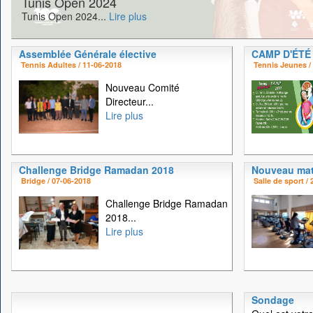
Tunis Open 2024
Tunis Open 2024...
Lire plus
Assemblée Générale élective
CAMP D'ÉTÉ
Tennis Adultes / 11-06-2018
Tennis Jeunes /
Nouveau Comité
Directeur...
Lire plus
Challenge Bridge Ramadan 2018
Nouveau mat
Bridge / 07-06-2018
Salle de sport /
Challenge Bridge Ramadan
2018...
Lire plus
Sondage