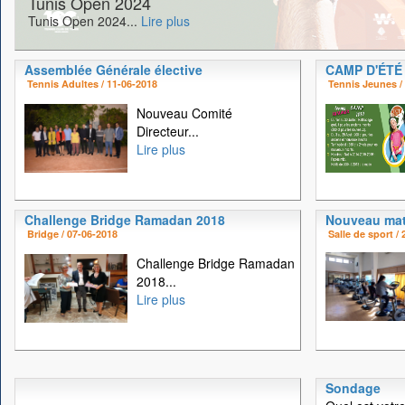
Tunis Open 2024
Tunis Open 2024...
Lire plus
Assemblée Générale élective
CAMP D'ÉTÉ
Tennis Adultes / 11-06-2018
Tennis Jeunes /
Nouveau Comité
Directeur...
Lire plus
Challenge Bridge Ramadan 2018
Nouveau mat
Bridge / 07-06-2018
Salle de sport /
Challenge Bridge Ramadan
2018...
Lire plus
Sondage