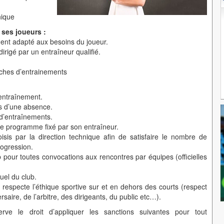
nique
 ses joueurs :
nt adapté aux besoins du joueur.
irigé par un entraîneur qualifié.
ches d’entrainements
entraînement.
rs d’une absence.
d’entraînements.
e programme fixé par son entraîneur.
oisis par la direction technique afin de satisfaire le nombre de
ogression.
ub pour toutes convocations aux rencontres par équipes (officielles
uel du club.
respecte l’éthique sportive sur et en dehors des courts (respect
rsaire, de l’arbitre, des dirigeants, du public etc…).
erve le droit d’appliquer les sanctions suivantes pour tout