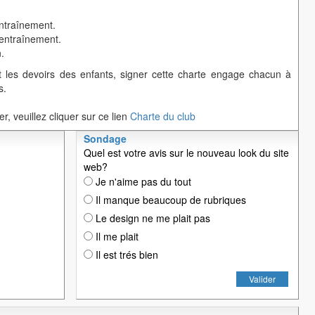
ntraînement.
entraînement.
.
et les devoirs des enfants, signer cette charte engage chacun à
s.
r, veuillez cliquer sur ce lien
Charte du club
Sondage
Quel est votre avis sur le nouveau look du site
web?
Je n'aime pas du tout
Il manque beaucoup de rubriques
Le design ne me plait pas
Il me plait
Il est trés bien
Valider