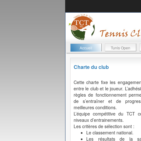
Accueil
Tunis Open
Charte du club
Cette charte fixe les engagemen
entre le club et le joueur. L’adhés
règles de fonctionnement perme
de s’entraîner et de progre
meilleures conditions.
L’équipe compétitive du TCT 
niveaux d’entrainements.
Les critères de sélection sont :
Le classement national.
Les résultats de la sa