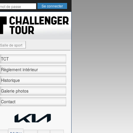
Salle de sport
TCT
Règlement intérieur
Historique
Galerie photos
Contact