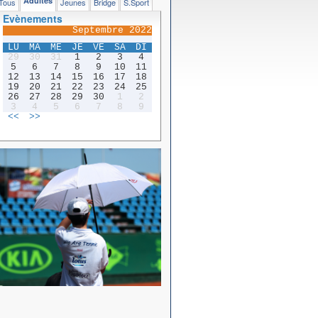
Adultes
Tous
Jeunes
Bridge
S.Sport
Evènements
Septembre 2022
LU
MA
ME
JE
VE
SA
DI
29
30
31
1
2
3
4
5
6
7
8
9
10
11
12
13
14
15
16
17
18
19
20
21
22
23
24
25
26
27
28
29
30
1
2
3
4
5
6
7
8
9
<<
>>