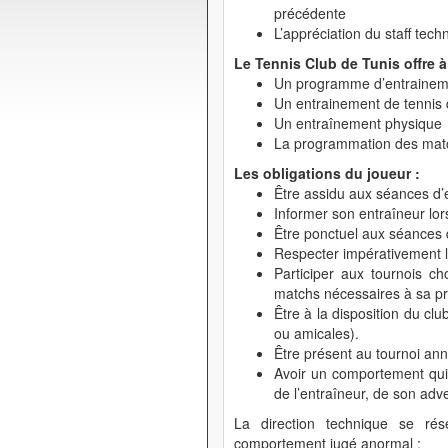
précédente
L’appréciation du staff tech
Le Tennis Club de Tunis offre à
Un programme d’entraineme
Un entrainement de tennis d
Un entraînement physique
La programmation des mat
Les obligations du joueur :
Être assidu aux séances d’
Informer son entraîneur lo
Être ponctuel aux séances 
Respecter impérativement l
Participer aux tournois ch
matchs nécessaires à sa pr
Être à la disposition du cl
ou amicales).
Être présent au tournoi ann
Avoir un comportement qui 
de l’entraîneur, de son adve
La direction technique se rés
comportement jugé
anormal
: