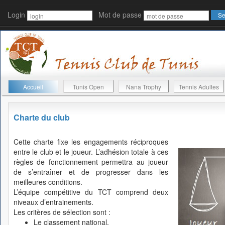
Login
Mot de passe
Accueil
Tunis Open
Nana Trophy
Tennis Adultes
Charte du club
Cette charte fixe les engagements réciproques
entre le club et le joueur. L’adhésion totale à ces
règles de fonctionnement permettra au joueur
de s’entraîner et de progresser dans les
meilleures conditions.
L’équipe compétitive du TCT comprend deux
niveaux d’entrainements.
Les critères de sélection sont :
Le classement national.