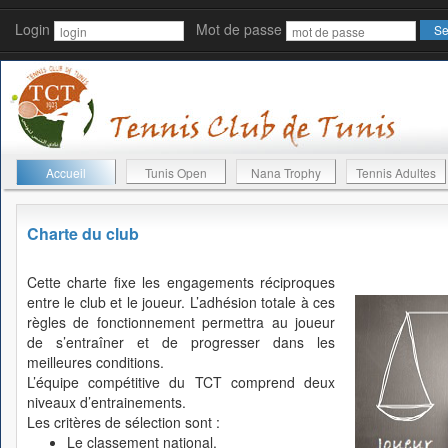
Login
Mot de passe
Accueil
Tunis Open
Nana Trophy
Tennis Adultes
Charte du club
Cette charte fixe les engagements réciproques
entre le club et le joueur. L’adhésion totale à ces
règles de fonctionnement permettra au joueur
de s’entraîner et de progresser dans les
meilleures conditions.
L’équipe compétitive du TCT comprend deux
niveaux d’entrainements.
Les critères de sélection sont :
Le classement national.