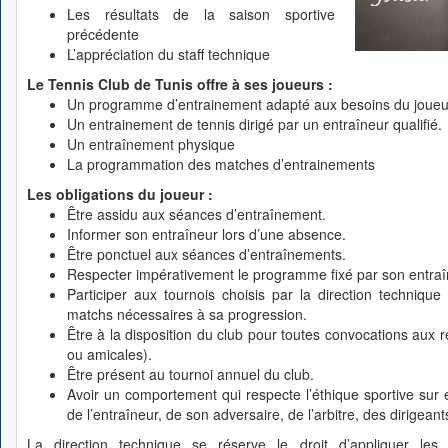
Les résultats de la saison sportive
précédente
L’appréciation du staff technique
Le Tennis Club de Tunis offre à ses joueurs :
Un programme d’entrainement adapté aux besoins du joueu
Un entrainement de tennis dirigé par un entraîneur qualifié.
Un entraînement physique
La programmation des matches d’entrainements
Les obligations du joueur :
Être assidu aux séances d’entraînement.
Informer son entraîneur lors d’une absence.
Être ponctuel aux séances d’entraînements.
Respecter impérativement le programme fixé par son entraî
Participer aux tournois choisis par la direction technique
matchs nécessaires à sa progression.
Être à la disposition du club pour toutes convocations aux r
ou amicales).
Être présent au tournoi annuel du club.
Avoir un comportement qui respecte l’éthique sportive sur 
de l’entraîneur, de son adversaire, de l’arbitre, des dirigean
La direction technique se réserve le droit d’appliquer les