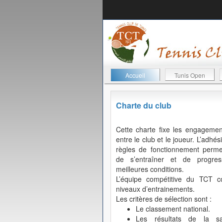
Accueil
Tunis Open
Charte du club
Cette charte fixe les engagemen
entre le club et le joueur. L’adhés
règles de fonctionnement perme
de s’entraîner et de progre
meilleures conditions.
L’équipe compétitive du TCT 
niveaux d’entrainements.
Les critères de sélection sont :
Le classement national.
Les résultats de la sa