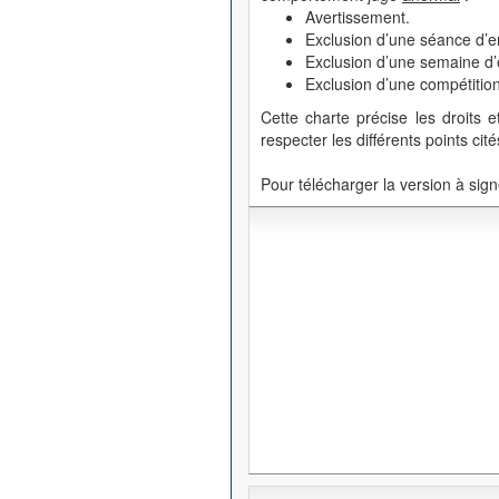
Avertissement.
Exclusion d’une séance d’e
Exclusion d’une semaine d’
Exclusion d’une compétition
Cette charte précise les droits 
respecter les différents points cité
Pour télécharger la version à signe