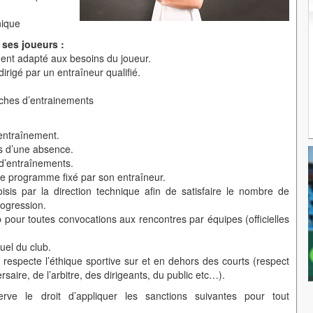
nique
 ses joueurs :
nt adapté aux besoins du joueur.
irigé par un entraîneur qualifié.
ches d’entrainements
entraînement.
rs d’une absence.
d’entraînements.
e programme fixé par son entraîneur.
oisis par la direction technique afin de satisfaire le nombre de
ogression.
ub pour toutes convocations aux rencontres par équipes (officielles
uel du club.
respecte l’éthique sportive sur et en dehors des courts (respect
rsaire, de l’arbitre, des dirigeants, du public etc…).
erve le droit d’appliquer les sanctions suivantes pour tout