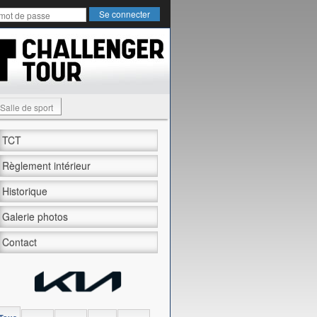
Salle de sport
TCT
Règlement intérieur
Historique
Galerie photos
Contact