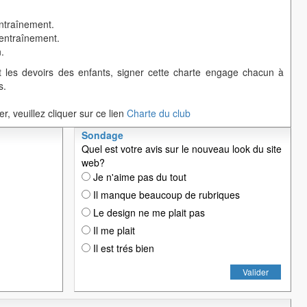
ntraînement.
entraînement.
.
et les devoirs des enfants, signer cette charte engage chacun à
s.
r, veuillez cliquer sur ce lien
Charte du club
Sondage
Quel est votre avis sur le nouveau look du site
web?
Je n'aime pas du tout
Il manque beaucoup de rubriques
Le design ne me plait pas
Il me plait
Il est trés bien
Valider