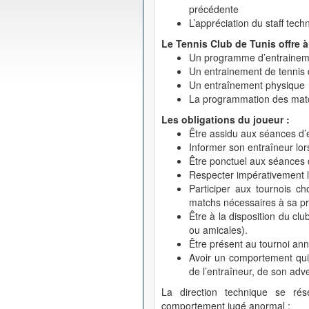
précédente
L’appréciation du staff tech
Le Tennis Club de Tunis offre à
Un programme d’entraineme
Un entrainement de tennis d
Un entraînement physique
La programmation des mat
Les obligations du joueur :
Être assidu aux séances d’
Informer son entraîneur lo
Être ponctuel aux séances 
Respecter impérativement l
Participer aux tournois ch
matchs nécessaires à sa pr
Être à la disposition du cl
ou amicales).
Être présent au tournoi ann
Avoir un comportement qui 
de l’entraîneur, de son adve
La direction technique se rés
comportement jugé
anormal
: