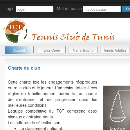
Login
Mot de passe
Accueil
Tunis Open
Nana Trophy
Tennis Adultes
Charte du club
Cette charte fixe les engagements réciproques
entre le club et le joueur. L’adhésion totale à ces
règles de fonctionnement permettra au joueur
de s’entraîner et de progresser dans les
meilleures conditions.
L’équipe compétitive du TCT comprend deux
niveaux d’entrainements.
Les critères de sélection sont :
Le classement national.