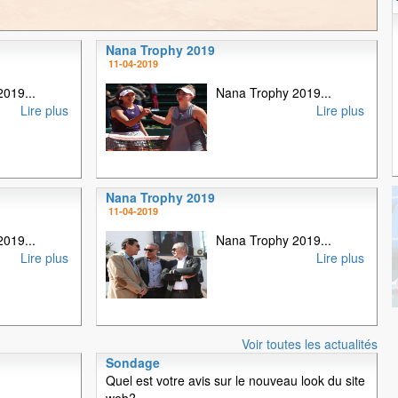
Nana Trophy 2019
1
2
3
4
11-04-2019
019...
Nana Trophy 2019...
Lire plus
Lire plus
Nana Trophy 2019
11-04-2019
019...
Nana Trophy 2019...
Lire plus
Lire plus
Voir toutes les actualités
Sondage
Quel est votre avis sur le nouveau look du site