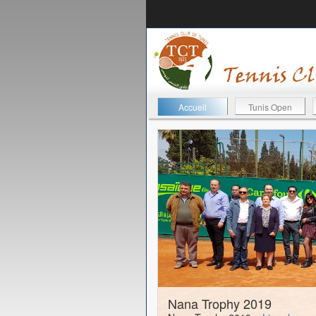
Accueil
Tunis Open
11-04-2019
Nana Trophy 2019