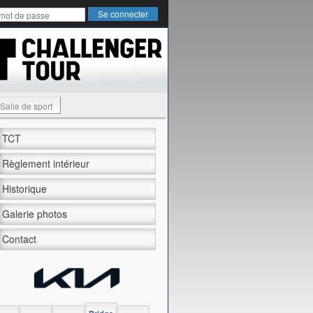
Salle de sport
TCT
Règlement intérieur
Historique
Galerie photos
Contact