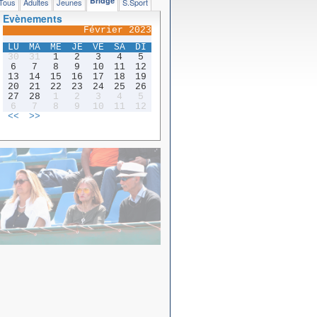
Bridge
Tous
Adultes
Jeunes
S.Sport
Evènements
Février 2023
LU
MA
ME
JE
VE
SA
DI
30
31
1
2
3
4
5
6
7
8
9
10
11
12
13
14
15
16
17
18
19
20
21
22
23
24
25
26
27
28
1
2
3
4
5
6
7
8
9
10
11
12
<<
>>