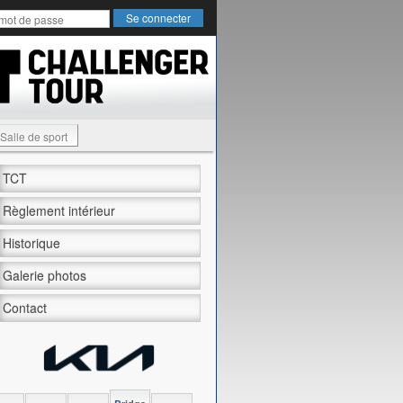
Salle de sport
TCT
Règlement intérieur
Historique
Galerie photos
Contact