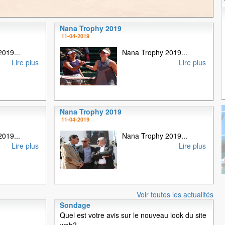
Nana Trophy 2019
1
2
3
4
11-04-2019
019...
Nana Trophy 2019...
Lire plus
Lire plus
Nana Trophy 2019
11-04-2019
019...
Nana Trophy 2019...
Lire plus
Lire plus
Voir toutes les actualités
Sondage
Quel est votre avis sur le nouveau look du site