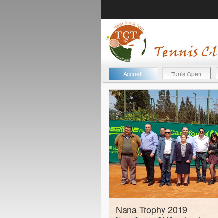
Accueil
Tunis Open
11-04-2019
Nana Trophy 2019