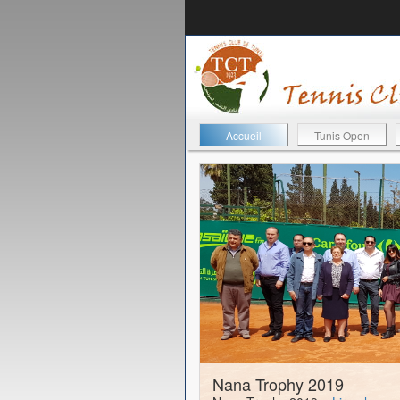
Accueil
Tunis Open
11-04-2019
Nana Trophy 2019