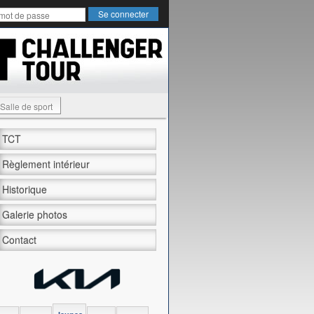
Salle de sport
TCT
Règlement intérieur
Historique
Galerie photos
Contact