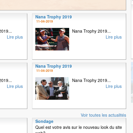
Nana Trophy 2019
1
2
3
4
11-04-2019
019...
Nana Trophy 2019...
Lire plus
Lire plus
Nana Trophy 2019
11-04-2019
019...
Nana Trophy 2019...
Lire plus
Lire plus
Voir toutes les actualités
Sondage
Quel est votre avis sur le nouveau look du site