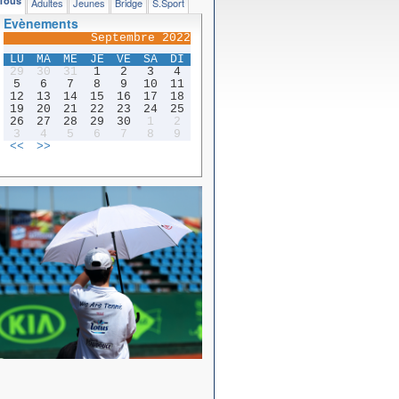
Tous
Adultes
Jeunes
Bridge
S.Sport
Evènements
Septembre 2022
LU
MA
ME
JE
VE
SA
DI
29
30
31
1
2
3
4
5
6
7
8
9
10
11
12
13
14
15
16
17
18
19
20
21
22
23
24
25
26
27
28
29
30
1
2
3
4
5
6
7
8
9
<<
>>