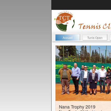
Accueil
Tunis Open
11-04-2019
Nana Trophy 2019