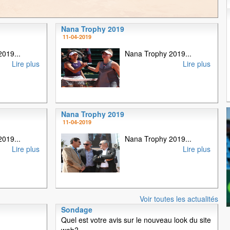
Nana Trophy 2019
1
2
3
4
11-04-2019
019...
Nana Trophy 2019...
Lire plus
Lire plus
Nana Trophy 2019
11-04-2019
019...
Nana Trophy 2019...
Lire plus
Lire plus
Voir toutes les actualités
Sondage
Quel est votre avis sur le nouveau look du site