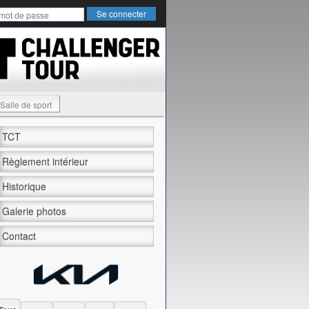
Salle de sport
TCT
Règlement intérieur
Historique
Galerie photos
Contact