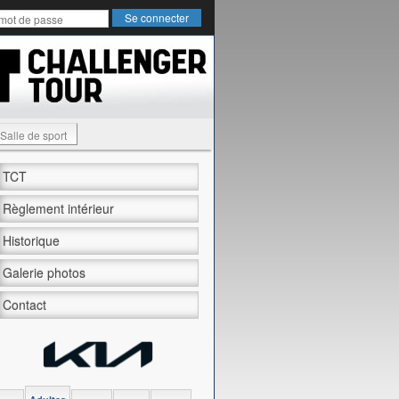
Salle de sport
TCT
Règlement intérieur
Historique
Galerie photos
Contact