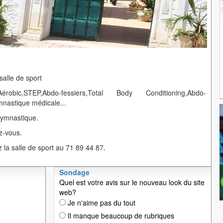
salle de sport
bic,STEP,Abdo-fessiers,Total Body Conditioning,Abdo-
nastique médicale...
Gymnastique.
z-vous.
la salle de sport au 71 89 44 87.
Sondage
Quel est votre avis sur le nouveau look du site
web?
Je n'aime pas du tout
Il manque beaucoup de rubriques