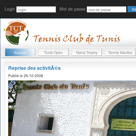
Login
Mot de passe
Accueil
Tunis Open
Nana Trophy
Tennis Adultes
Reprise des activitÃ©s
Publié le 26-10-2008