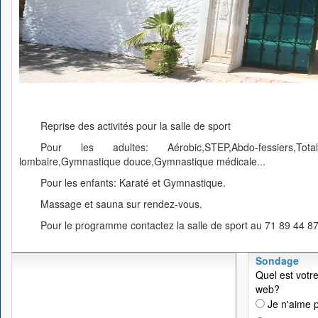
Reprise des activités pour la salle de sport
Pour les adultes: Aérobic,STEP,Abdo-fessiers,Tot
lombaire,Gymnastique douce,Gymnastique médicale...
Pour les enfants: Karaté et Gymnastique.
Massage et sauna sur rendez-vous.
Pour le programme contactez la salle de sport au 71 89 44 87
Sondage
Quel est votre
web?
Je n'aime p