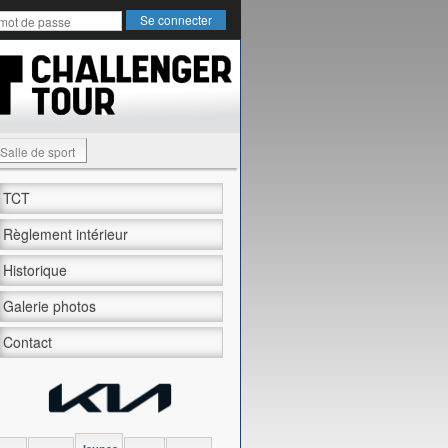
Salle de sport
TCT
Règlement intérieur
Historique
Galerie photos
Contact