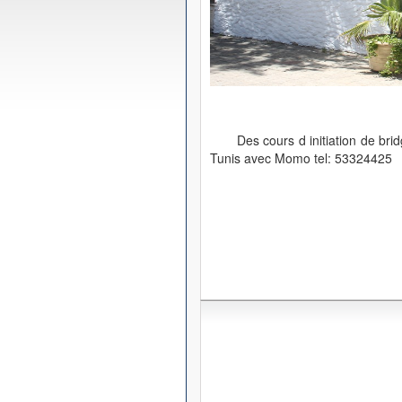
Des cours d initiation de br
Tunis avec Momo tel: 53324425