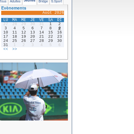
Jeunes
Tous
Adultes
Bridge
S.Sport
Evènements
Août 2026
LU
MA
ME
JE
VE
SA
DI
27
28
29
30
31
1
2
3
4
5
6
7
8
9
10
11
12
13
14
15
16
17
18
19
20
21
22
23
24
25
26
27
28
29
30
31
1
2
3
4
5
6
<<
>>